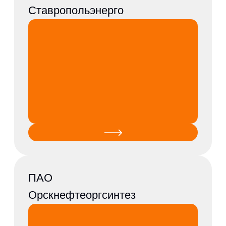
ООО ЛУКОЙЛ-
Ставропольэнерго
ООО Соликамская ТЭЦ