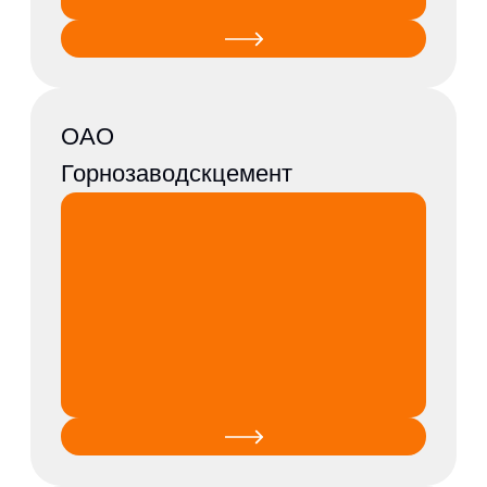
ОАО Богословское
рудоуправление