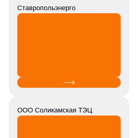
ООО ЛУКОЙЛ-
Ставропольэнерго
ООО ЛУКОЙЛ-
Ставропольэнерго