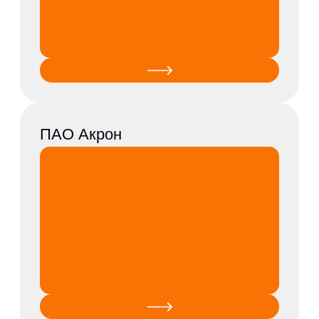
ПАО Павловский
автобус