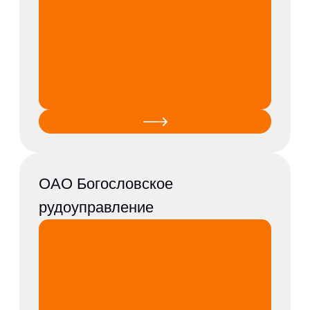
+7 (351) 210-00-40 (секретарь)
+7 (351) 210-00-41
+7 (351) 210-00-42
+7 (351) 210-00-45
+7 (351) 210-38-89 (отдел персонала)
© 2026. Все права защищены.
Политика конфиденциальности