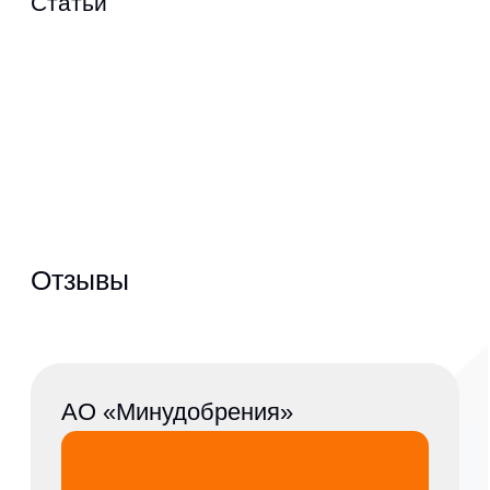
Отзывы
АО «Минудобрения»
КАО «Азот»