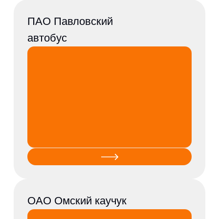
ООО Кировский
биохимический завод