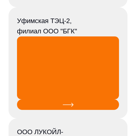
ПАО Акрон
ООО ЛУКОЙЛ-
Ухтанефтепереработка