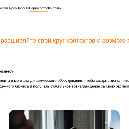
о
Новости
Партнерство
Контакты
иряйте свой круг контактов и возможности
 монтажа динамического оборудования, чтобы создать дополнительный источник 
бизнеса и получать стабильное вознаграждение за свою экспертизу.