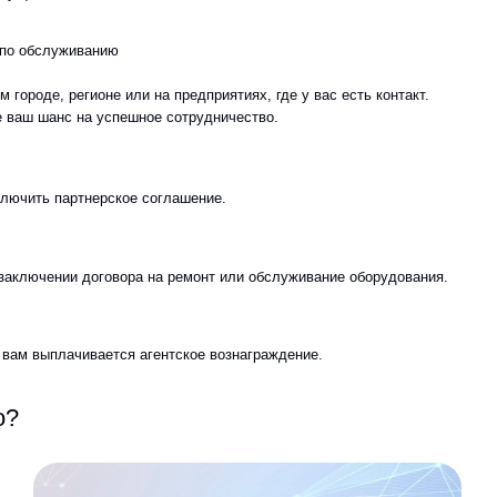
партнерское соглашение.
нии договора на ремонт или обслуживание оборудования.
лачивается агентское вознаграждение.
платы сразу после закрытия сделки,
Возможност