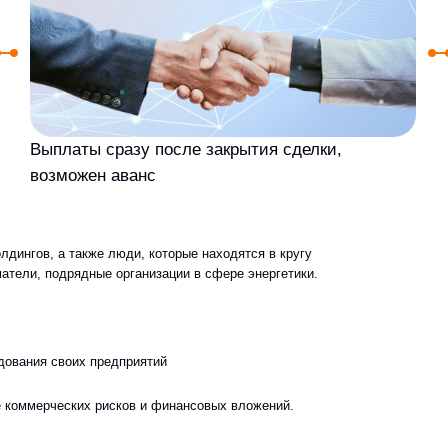
зможен аванс
а также люди, которые находятся в кругу
одрядные организации в сфере энергетики.
своих предприятий
ческих рисков и финансовых вложений.
мической, металлургической,