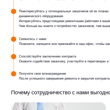
Свяжитесь с нами
Позвоните, напишите или приезжайте в наш офис, чтобы заключить 
Способствуйте заключению контракта
Окажите содействие заказчику, участвуйте в переговорах и заключе
Получите свое вознаграждение
После успешного завершения ремонта и закрытия контракта вам вып
Почему сотрудничество с нами выгодно?
Вознаграждение — % от прибыли по контракту
Вы