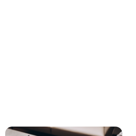
ь совмещения с основной работой