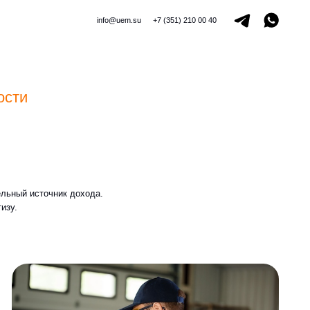
info@uem.su
+7 (351) 210 00 40
дохода.