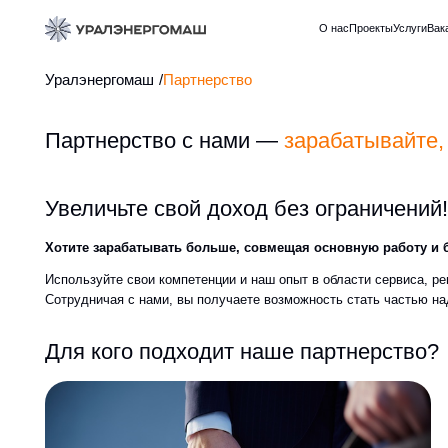
О нас
Проекты
Услуги
Вакансии
Виде
Уралэнергомаш
/
Партнерство
Партнерство с нами —
зарабатывайте, расш
Увеличьте свой доход без ограничений!
Хотите зарабатывать больше, совмещая основную работу и бизнес?
Используйте свои компетенции и наш опыт в области сервиса, ремонта и
Сотрудничая с нами, вы получаете возможность стать частью надежного 
Для кого подходит наше партнерство?