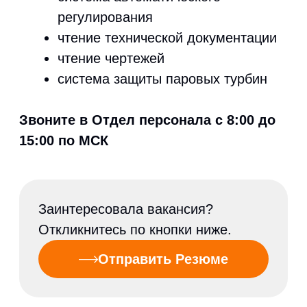
Видео
Новости
Партнерство
Контакты
ООО «Уралэнергомаш» 454080, г. Челябинск
ул.Энгельса 44 д, оф. 502
Почтовый адрес:454080, г. Челябинск,
а/я 12725
info@uem.su
+7 (351) 210-00-40 (секретарь)
+7 (351) 210-00-41
+7 (351) 210-00-42
+7 (351) 210-00-45
+7 (351) 210-38-89 (отдел персонала)