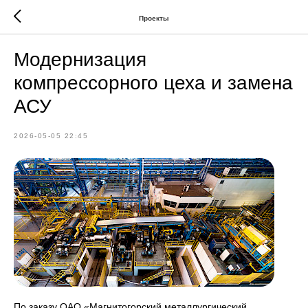
Проекты
Модернизация
компрессорного цеха и замена
АСУ
2026-05-05 22:45
По заказу ОАО «Магнитогорский металлургический