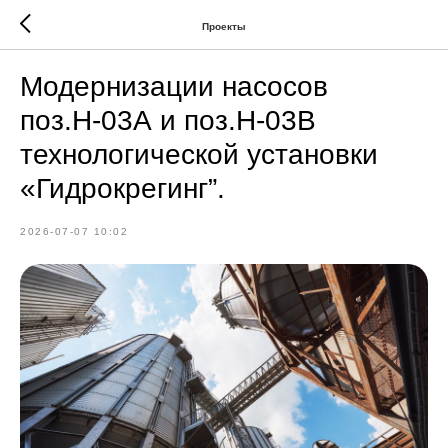
Проекты
Модернизации насосов
поз.Н-03А и поз.Н-03В
технологической установки
«Гидрокрегинг”.
2026-07-07 10:02