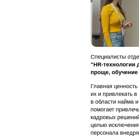
Специалисты отде
"HR-технологии 
проще, обучение
Главная ценность
их и привлекать 
в области найма 
помогает привлеч
кадровых решений
целью исключения
персонала внедр