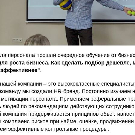
ла персонала прошли очередное обучение от бизнес
для роста бизнеса. Как сделать подбор дешевле,
 эффективнее"
.
 нашей компании – это высококлассные специалисты
в команду мы создали HR-бренд. Постоянно изучаем 
и мотивации персонала. Применяем реферальные пр
ь людей по рекомендациям действующих сотруднико
 компания придерживается принципов объективности
 комплаенс-рисков при найме, оценке, продвижении
яем эффективные контрольные процедуры.