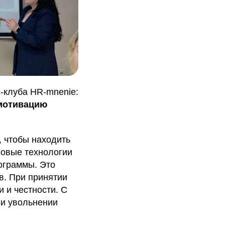
-клуба HR-mnenie:
 мотивацию
, чтобы находить
новые технологии
ограммы. Это
в. При принятии
 и честности. С
 и увольнении