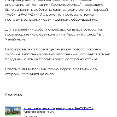
специалистам компании "Уралэнергомаш" необходимо
было выполнить работы по капитальному ремонт паровой
турбины Р-5,7-2,7/1,0 с ремонтом ротора, а также
поставить запасных части к данному оборудованию.
Для выполнения работ потребовался вывоз ротора на
производственную базу компании "Уралэнергомаш" в г.
Челябинске.
Была проведена полная дефектация ротора паровой
турбины, выполнена замена уплотнений, частичная замена
бандажей, а также балансировка ротора на станке.
Работы были выполнены точно в срок, претензий со
стороны Заказчика не было.
See also
Капитальный ремонт паровой турбины Р-6-35/10-М1 и
турбогенератора Т6-2УЗ
Башнефть