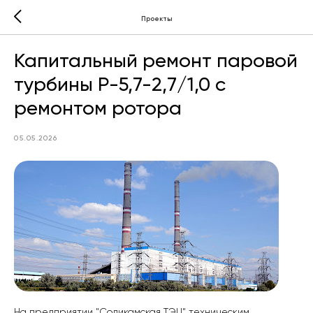
Проекты
Капитальный ремонт паровой
турбины Р-5,7-2,7/1,0 с
ремонтом ротора
05.05.2026
На предприятии "Соликамская ТЭЦ" техническим