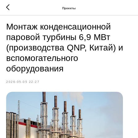
Проекты
Монтаж конденсационной
паровой турбины 6,9 МВт
(производства QNP, Китай) и
вспомогательного
оборудования
2026-05-05 22:27