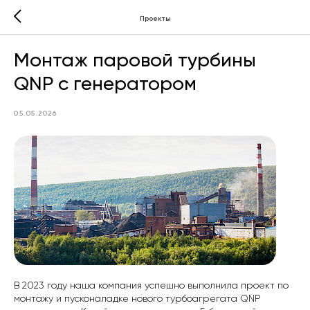
Проекты
Монтаж паровой турбины
QNP с генератором
05.05.2026
В 2023 году наша компания успешно выполнила проект по
монтажу и пусконаладке нового турбоагрегата QNP